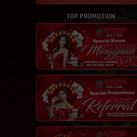
TOP PROMOTION