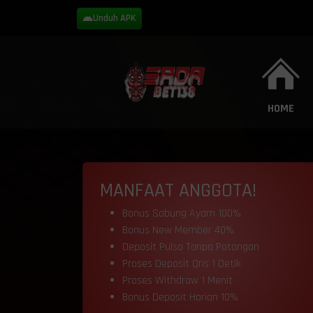
Unduh APK
HOME
MANFAAT ANGGOTA!
Bonus Sabung Ayam 100%
Bonus New Member 40%
Deposit Pulsa Tanpa Potongan
Proses Deposit Qris 1 Detik
Proses Withdraw 1 Menit
Bonus Deposit Harian 10%